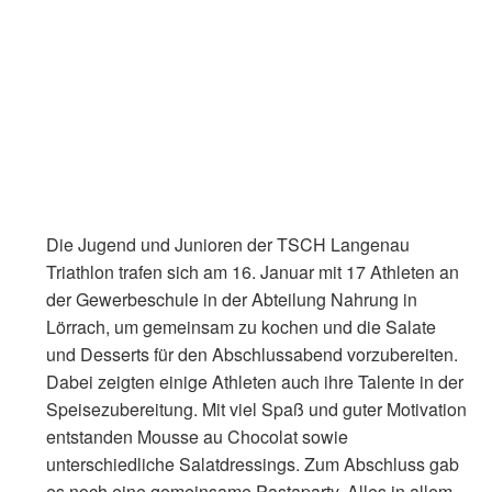
Die Jugend und Junioren der TSCH Langenau 
Triathlon trafen sich am 16. Januar mit 17 Athleten an 
der Gewerbeschule in der Abteilung Nahrung in 
Lörrach, um gemeinsam zu kochen und die Salate 
und Desserts für den Abschlussabend vorzubereiten. 
Dabei zeigten einige Athleten auch ihre Talente in der 
Speisezubereitung. Mit viel Spaß und guter Motivation 
entstanden Mousse au Chocolat sowie 
unterschiedliche Salatdressings. Zum Abschluss gab 
es noch eine gemeinsame Pastaparty. Alles in allem 