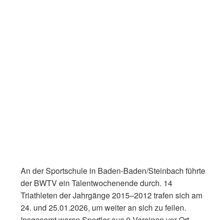
An der Sportschule in Baden-Baden/Steinbach führte
der BWTV ein Talentwochenende durch. 14
Triathleten der Jahrgänge 2015–2012 trafen sich am
24. und 25.01.2026, um weiter an sich zu feilen.
Insgesamt waren Sportler aus 9 Vereinen vor Ort,