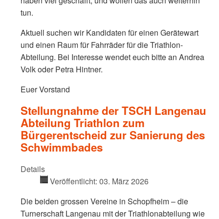
haben viel geschafft, und wollen das auch weiterhin
tun.
Aktuell suchen wir Kandidaten für einen Gerätewart
und einen Raum für Fahrräder für die Triathlon-
Abteilung. Bei Interesse wendet euch bitte an Andrea
Volk oder Petra Hintner.
Euer Vorstand
Stellungnahme der TSCH Langenau
Abteilung Triathlon zum
Bürgerentscheid zur Sanierung des
Schwimmbades
Details
Veröffentlicht: 03. März 2026
Die beiden grossen Vereine in Schopfheim – die
Turnerschaft Langenau mit der Triathlonabteilung wie