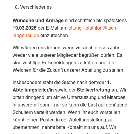
Verschiedenes
Wünsche und Anträge
sind schriftlich bis spätestens
19.03.2026
per E-Mail an
leitung1.triathlon@tsch-
langenau.de
einzureichen.
Wir würden uns freuen, wenn wir auch dieses Jahr
wieder viele unserer Mitglieder begrüßen dürfen. Es
sind wichtige Entscheidungen zu treffen und die
Weichen für die Zukunft unserer Abteilung zu stellen.
Insbesondere steht die Suche nach dem/der
1.
Abteilungsleiter/in
sowie der
Stellvertretung
an. Wir
bitten dringend um aktive Unterstützung und Mitarbeit
in unserem Team – nur so kann die Last auf genügend
Schultern verteilt werden. Wenn ihr euch vorstellen
könnt, einen Posten in der Abteilungsleitung zu
übernehmen, nehmt bitte Kontakt mit uns auf. Wir