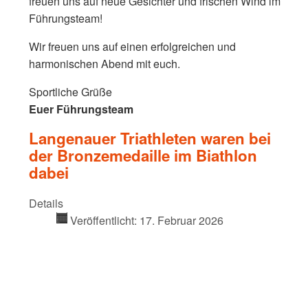
freuen uns auf neue Gesichter und frischen Wind im
Führungsteam!
Wir freuen uns auf einen erfolgreichen und
harmonischen Abend mit euch.
Sportliche Grüße
Euer Führungsteam
Langenauer Triathleten waren bei
der Bronzemedaille im Biathlon
dabei
Details
Veröffentlicht: 17. Februar 2026