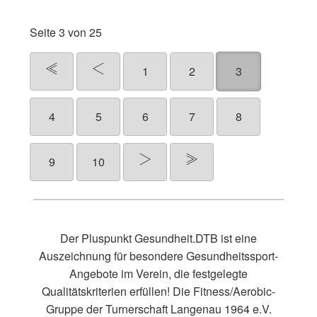
Seite 3 von 25
1
2
3
4
5
6
7
8
9
10
Der Pluspunkt Gesundheit.DTB ist eine
Auszeichnung für besondere Gesundheitssport-
Angebote im Verein, die festgelegte
Qualitätskriterien erfüllen! Die Fitness/Aerobic-
Gruppe der Turnerschaft Langenau 1964 e.V.