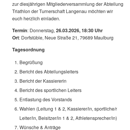
zur diesjährigen Mitgliederversammlung der Abteilung
Triathlon der Turnerschaft Langenau möchten wir
euch herzlich einladen.
Termin
: Donnerstag,
26.03.2026, 18:30 Uhr
Ort
: Dorfstüble, Neue Straße 21, 79689 Maulburg
Tagesordnung
Begrüßung
Bericht des Abteilungsleiters
Bericht der Kassiererin
Bericht des sportlichen Leiters
Entlastung des Vorstands
Wahlen (Leitung 1 & 2, Kassierer/in, sportliche/r
Leiter/in, Beisitzer/in 1 & 2, Athletensprecher/in)
Wünsche & Anträge