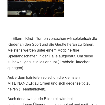
Im Eltern - Kind - Turnen versuchen wir spielerisch die
Kinder an den Sport und die Geräte heran zu führen.
Meistens werden unter einem Motto rießige
Spiellandschaften in der Halle aufgebaut. Um diese
zu bewältigen ist alles erlaubt ( krabbeln, kriechen,
springen).
Außerdem trainieren so schon die kleinsten
MITEINANDER zu turnen und sich gegenseitig zu
helfen ( Teamfähigkeit).
Auch der anwesende Elternteil wird bei
verschiedenen Übungen mit eingeplant und muß aktiv