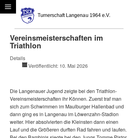
Menü
Vereinsmeisterschaften im
Triathlon
Details
Veröffentlicht: 10. Mai 2026
Die Langenauer Jugend zeigte bei den Triathlon-
Vereinsmeisterschaften ihr Können. Zuerst traf man
sich zum Schwimmen im Maulburger Hallenbad und
dann ging es in Langenau im Löwenzahn-Stadion
weiter. Hier absolvierten die Kleinsten dann einen
Lauf und die Größeren durften Rad fahren und laufen.
Bei den Bambinis siegte bei den Jungs Tomme Pistor