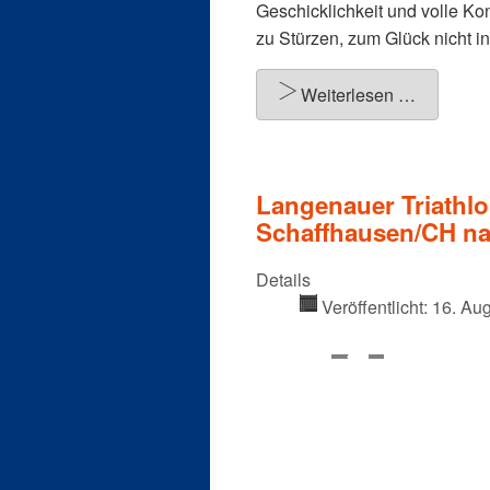
Geschicklichkeit und volle Kon
zu Stürzen, zum Glück nicht 
Weiterlesen …
Langenauer Triathlo
Schaffhausen/CH n
Details
Veröffentlicht: 16. Au