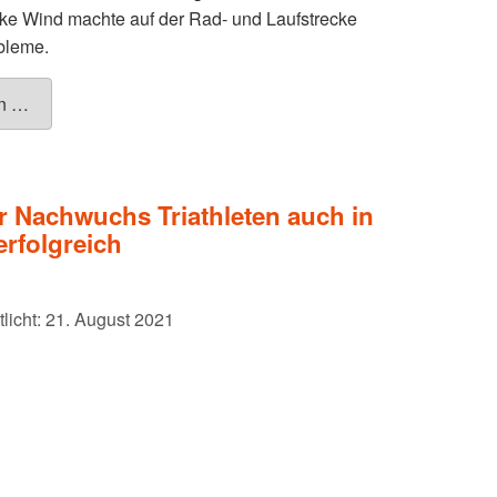
rke Wind machte auf der Rad- und Laufstrecke
bleme.
en …
 Nachwuchs Triathleten auch in
erfolgreich
tlicht: 21. August 2021