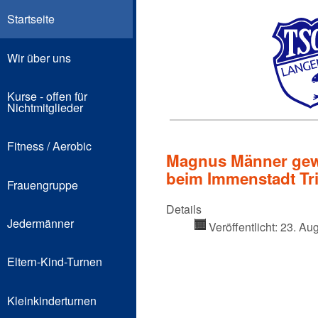
Startseite
Wir über uns
Kurse - offen für
Nichtmitglieder
Fitness / Aerobic
Magnus Männer gewi
beim Immenstadt Tr
Frauengruppe
Details
Jedermänner
Veröffentlicht: 23. Au
Eltern-Kind-Turnen
Kleinkinderturnen