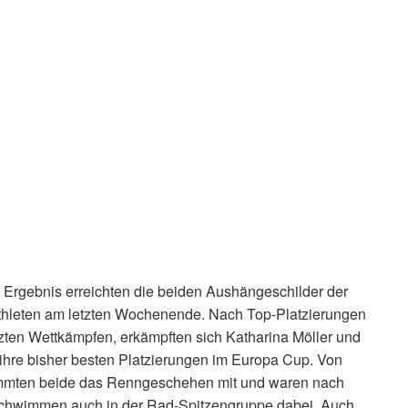
 Ergebnis erreichten die beiden Aushängeschilder der
thleten am letzten Wochenende. Nach Top-Platzierungen
etzten Wettkämpfen, erkämpften sich Katharina Möller und
hre bisher besten Platzierungen im Europa Cup. Von
mmten beide das Renngeschehen mit und waren nach
chwimmen auch in der Rad-Spitzengruppe dabei. Auch