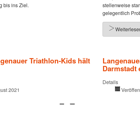
 bis ins Ziel.
stellenweise sta
gelegentlich Pro
Weiterles
genauer Triathlon-Kids hält
Langenauer
Darmstadt 
Details
gust 2021
Veröffen