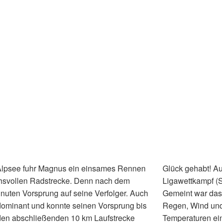
lpsee fuhr Magnus ein einsames Rennen
Glück gehabt! Au
chsvollen Radstrecke. Denn nach dem
Ligawettkampf (Sp
nuten Vorsprung auf seine Verfolger. Auch
Gemeint war das 
 dominant und konnte seinen Vorsprung bis
Regen, Wind und 
den abschließenden 10 km Laufstrecke
Temperaturen ei