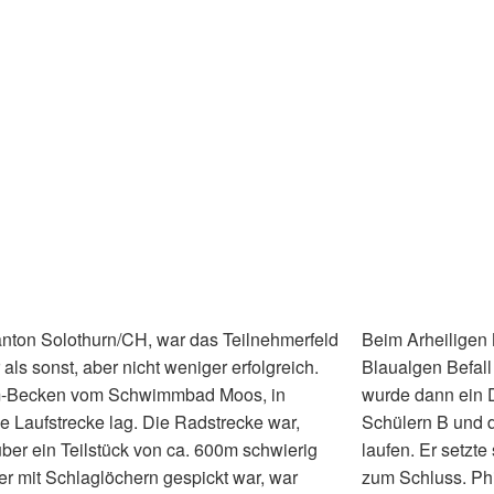
anton Solothurn/CH, war das Teilnehmerfeld
Beim Arheiligen
als sonst, aber nicht weniger erfolgreich.
Blaualgen Befal
-Becken vom Schwimmbad Moos, in
wurde dann ein D
 Laufstrecke lag. Die Radstrecke war,
Schülern B und 
über ein Teilstück von ca. 600m schwierig
laufen. Er setzte
r mit Schlaglöchern gespickt war, war
zum Schluss. Ph