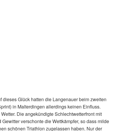
f dieses Glück hatten die Langenauer beim zweiten
rint) in Malterdingen allerdings keinen Einfluss.
Wetter. Die angekündigte Schlechtwetterfront mit
Gewitter verschonte die Wettkämpfer, so dass milde
nen schönen Triathlon zugelassen haben. Nur der