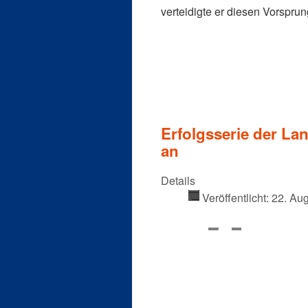
verteidigte er diesen Vorsprung
Erfolgsserie der Lan
an
Details
Veröffentlicht: 22. Au