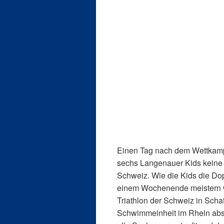
Einen Tag nach dem Wettkampf
sechs Langenauer Kids keine 
Schweiz. Wie die Kids die D
einem Wochenende meistern wü
Triathlon der Schweiz in Scha
Schwimmeinheit im Rhein ab