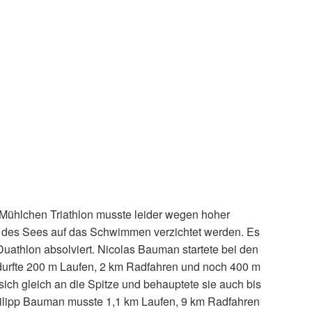
 Mühlchen Triathlon musste leider wegen hoher
l des Sees auf das Schwimmen verzichtet werden. Es
uathlon absolviert. Nicolas Bauman startete bei den
durfte 200 m Laufen, 2 km Radfahren und noch 400 m
 sich gleich an die Spitze und behauptete sie auch bis
ilipp Bauman musste 1,1 km Laufen, 9 km Radfahren