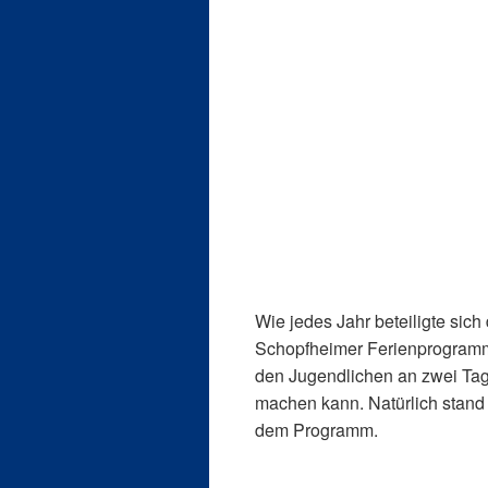
Wie jedes Jahr beteiligte sic
Schopfheimer Ferienprogramm
den Jugendlichen an zwei Ta
machen kann. Natürlich stand 
dem Programm.