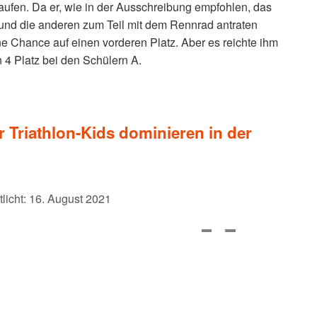
ufen. Da er, wie in der Ausschreibung empfohlen, das
und die anderen zum Teil mit dem Rennrad antraten
ne Chance auf einen vorderen Platz. Aber es reichte ihm
 4 Platz bei den Schülern A.
 Triathlon-Kids dominieren in der
tlicht: 16. August 2021