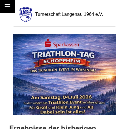
Menü
Ergebnisse der bisherigen