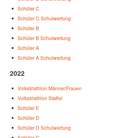
Schüler C
Schüler C Schulwertung
Schüler B
Schüler B Schulwertung
Schüler A
Schüler A Schulwertung
2022
Volkstriathlon Männer/Frauen
Volkstriathlon Staffel
Schüler E
Schüler D
Schüler D Schulwertung
Schüler C