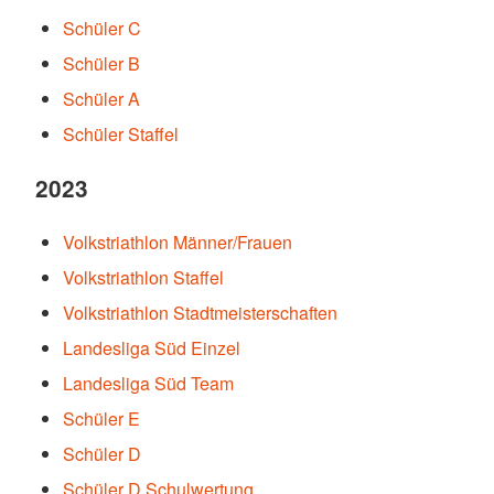
Schüler C
Schüler B
Schüler A
Schüler Staffel
2023
Volkstriathlon Männer/Frauen
Volkstriathlon Staffel
Volkstriathlon Stadtmeisterschaften
Landesliga Süd Einzel
Landesliga Süd Team
Schüler E
Schüler D
Schüler D Schulwertung