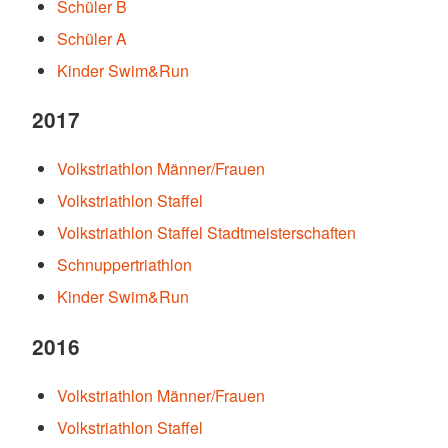
Schüler B
Schüler A
Kinder Swim&Run
2017
Volkstriathlon Männer/Frauen
Volkstriathlon Staffel
Volkstriathlon Staffel Stadtmeisterschaften
Schnuppertriathlon
Kinder Swim&Run
2016
Volkstriathlon Männer/Frauen
Volkstriathlon Staffel