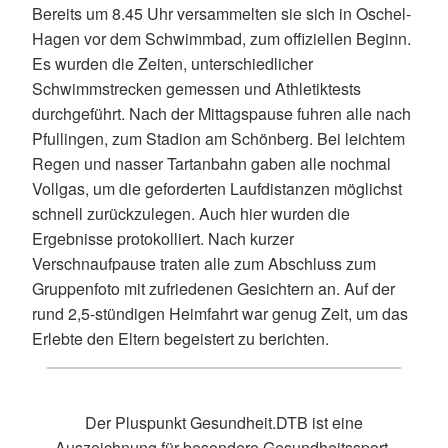
Bereits um 8.45 Uhr versammelten sie sich in Oschel-
Hagen vor dem Schwimmbad, zum offiziellen Beginn.
Es wurden die Zeiten, unterschiedlicher
Schwimmstrecken gemessen und Athletiktests
durchgeführt. Nach der Mittagspause fuhren alle nach
Pfullingen, zum Stadion am Schönberg. Bei leichtem
Regen und nasser Tartanbahn gaben alle nochmal
Vollgas, um die geforderten Laufdistanzen möglichst
schnell zurückzulegen. Auch hier wurden die
Ergebnisse protokolliert. Nach kurzer
Verschnaufpause traten alle zum Abschluss zum
Gruppenfoto mit zufriedenen Gesichtern an. Auf der
rund 2,5-stündigen Heimfahrt war genug Zeit, um das
Erlebte den Eltern begeistert zu berichten.
Der Pluspunkt Gesundheit.DTB ist eine
Auszeichnung für besondere Gesundheitssport-