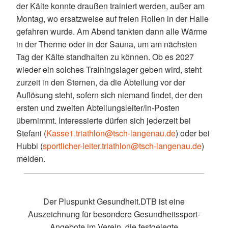
der Kälte konnte draußen trainiert werden, außer am
Montag, wo ersatzweise auf freien Rollen in der Halle
gefahren wurde. Am Abend tankten dann alle Wärme
in der Therme oder in der Sauna, um am nächsten
Tag der Kälte standhalten zu können. Ob es 2027
wieder ein solches Trainingslager geben wird, steht
zurzeit in den Sternen, da die Abteilung vor der
Auflösung steht, sofern sich niemand findet, der den
ersten und zweiten Abteilungsleiter/in-Posten
übernimmt. Interessierte dürfen sich jederzeit bei
Stefani (
Kasse1.triathlon@tsch-langenau.de
) oder bei
Hubbi (
sportlicher-leiter.triathlon@tsch-langenau.de
)
melden.
Der Pluspunkt Gesundheit.DTB ist eine
Auszeichnung für besondere Gesundheitssport-
Angebote im Verein, die festgelegte